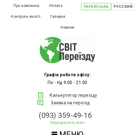
Про компанію
Оплата
УКРАЇНСЬКА
РУССКИЙ
Контроль якості
Галерея
Новини
Графік роботи офісу:
Пн - Нд 9:00 - 21:00
Калькулятор переїзду
Заявка на переїзд
(093) 359-49-16
Передзвоніть мені
МЕНЮ