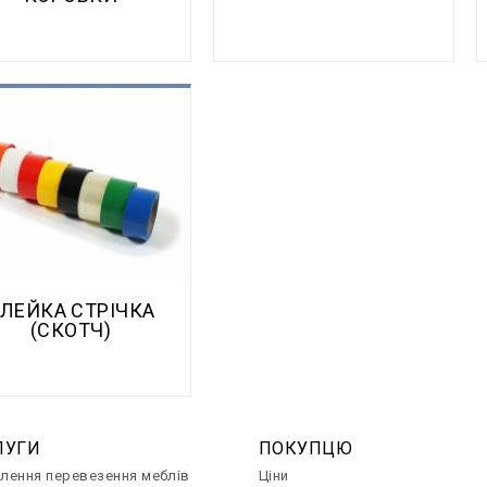
ЕЙКАЯ ЛЕНТА (СКОТЧ)
ЛЕЙКА СТРІЧКА
(СКОТЧ)
ЛУГИ
ПОКУПЦЮ
лення перевезення меблів
Ціни