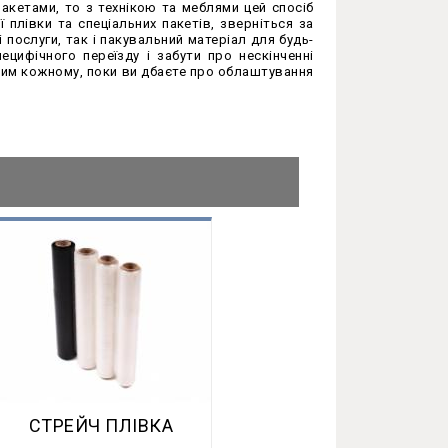
кетами, то з технікою та меблями цей спосіб
 плівки та спеціальних пакетів, зверніться за
 послуги, так і пакувальний матеріал для будь-
ецифічного переїзду і забути про нескінченні
пним кожному, поки ви дбаєте про облаштування
СТРЕЙЧ ПЛЕНКА
СТРЕЙЧ ПЛІВКА