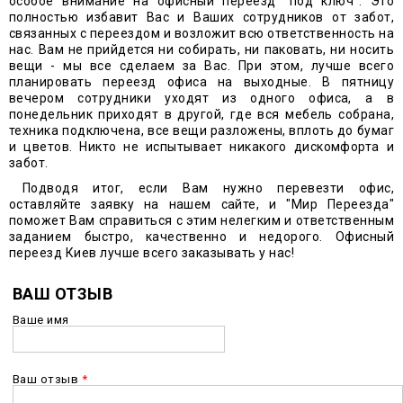
особое внимание на офисный переезд "под ключ". Это
полностью избавит Вас и Ваших сотрудников от забот,
связанных с переездом и возложит всю ответственность на
нас. Вам не прийдется ни собирать, ни паковать, ни носить
вещи - мы все сделаем за Вас. При этом, лучше всего
планировать переезд офиса на выходные. В пятницу
вечером сотрудники уходят из одного офиса, а в
понедельник приходят в другой, где вся мебель собрана,
техника подключена, все вещи разложены, вплоть до бумаг
и цветов. Никто не испытывает никакого дискомфорта и
забот.
Подводя итог, если Вам нужно перевезти офис,
оставляйте заявку на нашем сайте, и "Мир Переезда"
поможет Вам справиться с этим нелегким и ответственным
заданием быстро, качественно и недорого. Офисный
переезд Киев лучше всего заказывать у нас!
ВАШ ОТЗЫВ
Ваше имя
Ваш отзыв
*