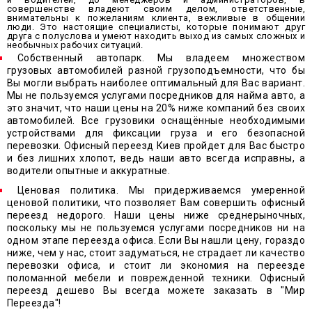
совершенстве владеют своим делом, ответственные,
внимательны к пожеланиям клиента, вежливые в общении
люди. Это настоящие специалисты, которые понимают друг
друга с полуслова и умеют находить выход из самых сложных и
необычных рабочих ситуаций.
Собственный автопарк. Мы владеем множеством
грузовых автомобилей разной грузоподъемности, что бы
Вы могли выбрать наиболее оптимальный для Вас вариант.
Мы не пользуемся услугами посредников для найма авто, а
это значит, что наши цены на 20% ниже компаний без своих
автомобилей. Все грузовики оснащённые необходимыми
устройствами для фиксации груза и его безопасной
перевозки. Офисный переезд Киев пройдет для Вас быстро
и без лишних хлопот, ведь наши авто всегда исправны, а
водители опытные и аккуратные.
Ценовая политика. Мы придерживаемся умеренной
ценовой политики, что позволяет Вам совершить офисный
переезд недорого. Наши цены ниже среднерыночных,
поскольку мы не пользуемся услугами посредников ни на
одном этапе переезда офиса. Если Вы нашли цену, гораздо
ниже, чем у нас, стоит задуматься, не страдает ли качество
перевозки офиса, и стоит ли экономия на переезде
поломанной мебели и поврежденной техники. Офисный
переезд дешево Вы всегда можете заказать в "Мир
Переезда"!