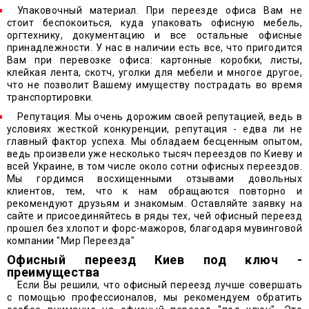
Упаковочный материал. При переезде офиса Вам не
стоит беспокоиться, куда упаковать офисную мебель,
оргтехнику, документацию и все остальные офисные
принадлежности. У нас в наличии есть все, что пригодится
Вам при перевозке офиса: картонные коробки, листы,
клейкая лента, скотч, уголки для мебели и многое другое,
что не позволит Вашему имуществу пострадать во время
транспортировки.
Репутация. Мы очень дорожим своей репутацией, ведь в
условиях жесткой конкуренции, репутация - едва ли не
главный фактор успеха. Мы обладаем бесценным опытом,
ведь произвели уже несколько тысяч переездов по Киеву и
всей Украине, в том числе около сотни офисных переездов.
Мы гордимся восхищенными отзывами довольных
клиентов, тем, что к нам обращаются повторно и
рекомендуют друзьям и знакомым. Оставляйте заявку на
сайте и присоединяйтесь в ряды тех, чей офисный переезд
прошел без хлопот и форс-мажоров, благодаря мувинговой
компании "Мир Переезда"
Офисный переезд Киев под ключ -
преимущества
Если Вы решили, что офисный переезд лучше совершать
с помощью профессионалов, мы рекомендуем обратить