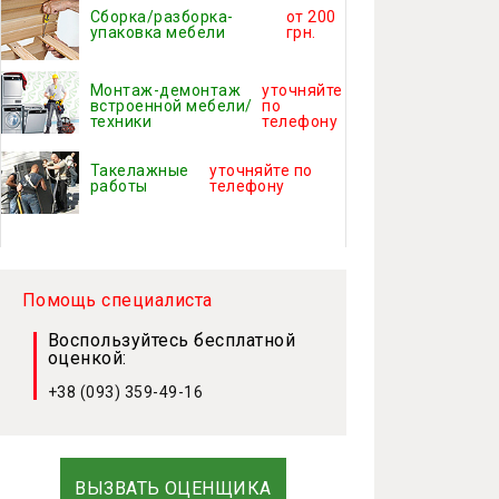
Сборка/разборка-
от 200
упаковка мебели
грн.
Монтаж-демонтаж
уточняйте
встроенной мебели/
по
техники
телефону
Такелажные
уточняйте по
работы
телефону
Помощь специалиста
Воспользуйтесь бесплатной
оценкой:
+38 (093) 359-49-16
ВЫЗВАТЬ ОЦЕНЩИКА