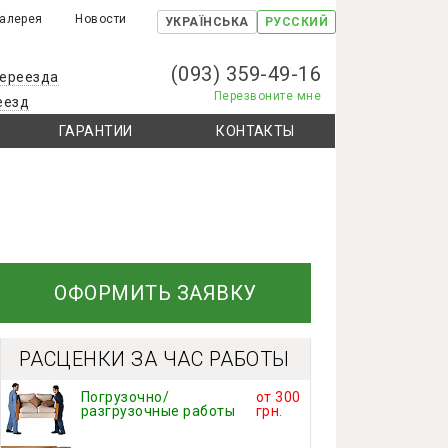
Галерея
Новости
УКРАЇНСЬКА
РУССКИЙ
(093) 359-49-16
переезда
Перезвоните мне
еезд
ГАРАНТИИ
КОНТАКТЫ
ОФОРМИТЬ ЗАЯВКУ
РАСЦЕНКИ ЗА ЧАС РАБОТЫ
Погрузочно/
от 300
разгрузочные работы
грн.